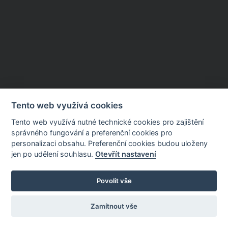
Tento web využívá cookies
Tento web využívá nutné technické cookies pro zajištění
správného fungování a preferenční cookies pro
personalizaci obsahu. Preferenční cookies budou uloženy
jen po udělení souhlasu.
Otevřít nastavení
Povolit vše
Zamítnout vše
FONS Portál pacienta
Nastavení
cookies
Portál byl spuštěn před 4 lety, 11 měsíci a 23 dny