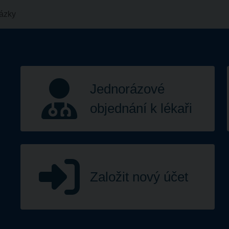
tázky
Jednorázové
objednání k lékaři
Založit nový účet