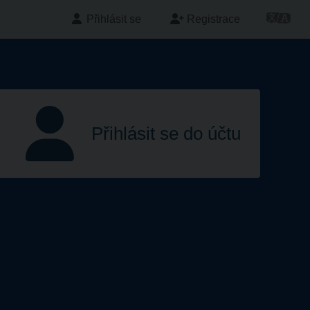
Přihlásit se
Registrace
Přihlásit se do účtu